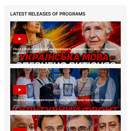
LATEST RELEASES OF PROGRAMS
Після війни українці масово переходять на українську мову — Лариса
Масенко
97
Українці Канади перетворили культуру на зброю підтримки України
176