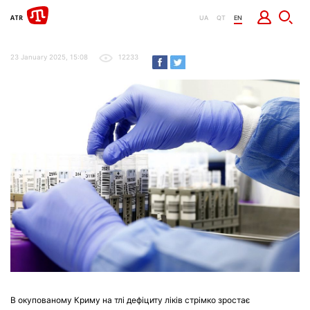
UA
QT
EN
23 January 2025, 15:08
12233
В окупованому Криму на тлі дефіциту ліків стрімко зростає