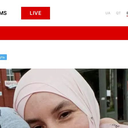
MS
LIVE
UA
QT