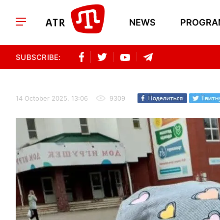
NEWS
PROGRA
SUBSCRIBE:
14 October 2025, 13:06
9309