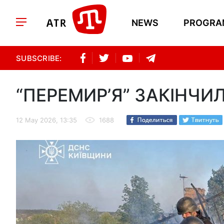
NEWS
PROGRA
SUBSCRIBE:
“ПЕРЕМИР’Я” ЗАКІНЧИ
12 May 2026, 13:35
1688