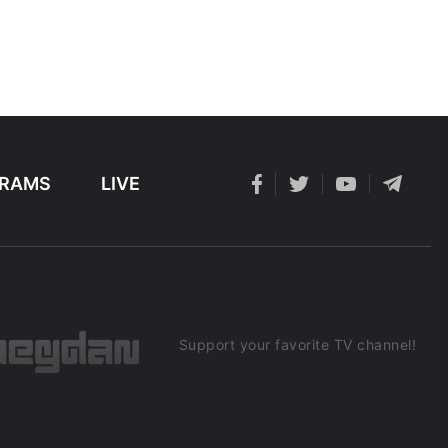
RAMS
LIVE
Support your favorite TV channel!