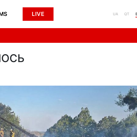
MS
LIVE
UA
QT
ЛОСЬ