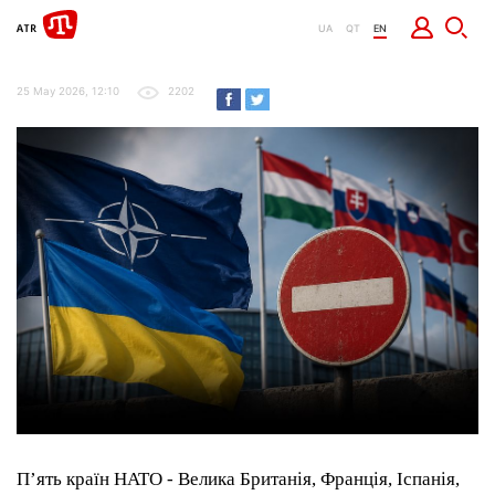
UA
QT
EN
25 May 2026, 12:10
2202
П’ять країн НАТО - Велика Британія, Франція, Іспанія,