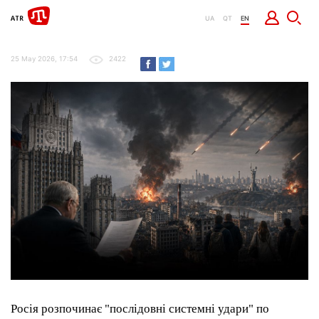
UA
QT
EN
25 May 2026, 17:54
2422
Росія розпочинає "послідовні системні удари" по