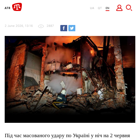
UA
QT
EN
2 June 2026, 13:16
2887
Під час масованого удару по Україні у ніч на 2 червня