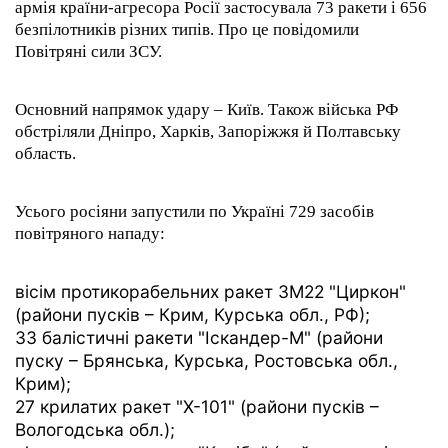
армія країни-агресора Росії застосувала 73 ракети і 656
безпілотників різних типів. Про це повідомили
Повітряні сили ЗСУ.
Основний напрямок удару – Київ. Також війська РФ
обстріляли Дніпро, Харків, Запоріжжя й Полтавську
область.
Усього росіяни запустили по Україні 729 засобів
повітряного нападу:
вісім протикорабельних ракет 3М22 "Циркон"
(райони пусків – Крим, Курська обл., РФ);
33 балістичні ракети "Іскандер-М" (райони
пуску – Брянська, Курська, Ростовська обл.,
Крим);
27 крилатих ракет "Х-101" (райони пусків –
Вологодська обл.);