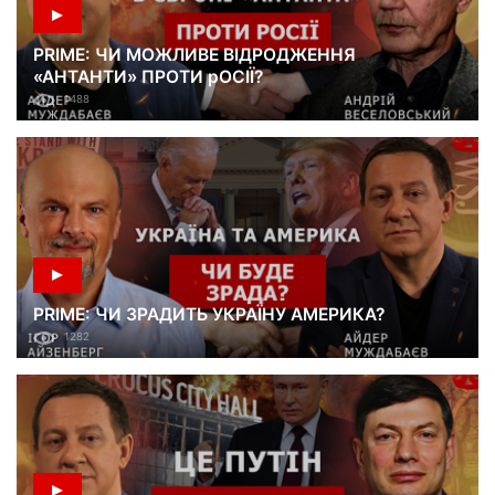
PRIME: ЧИ МОЖЛИВЕ ВІДРОДЖЕННЯ
«АНТАНТИ» ПРОТИ рОСІЇ?
1488
PRIME: ЧИ ЗРАДИТЬ УКРАЇНУ АМЕРИКА?
1282