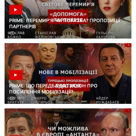
PRIME: ПЕРЕМИР’Я ЧИ ПОРАЗКА? ПРОПОЗИЦІЇ
ПАРТНЕРІВ
1211
PRIME: ЩО ПЕРЕДБАЧАЄ ЗАКОН ПРО
ПОСИЛЕННЯ МОБІЛІЗАЦІЇ?
1358