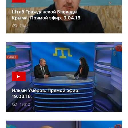
Штаб Гражданской Блокады
Крыма. Прямой эфир. 9.04.16.
7645
Ильми Умеров. Прямой эфир.
19.03.16.
19612