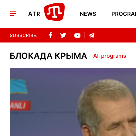
NEWS
PROGRA
SUBSCRIBE:
БЛОКАДА КРЫМА
All programs