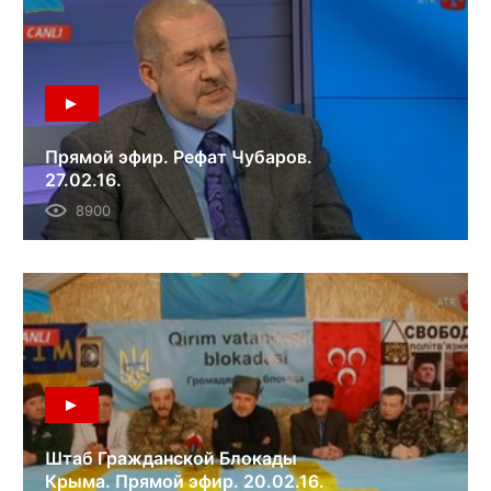
Прямой эфир. Рефат Чубаров.
27.02.16.
8900
Штаб Гражданской Блокады
Крыма. Прямой эфир. 20.02.16.