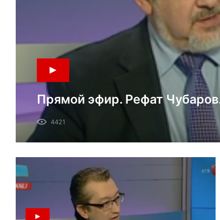
Прямой эфир. Рефат Чубаров. 
4421