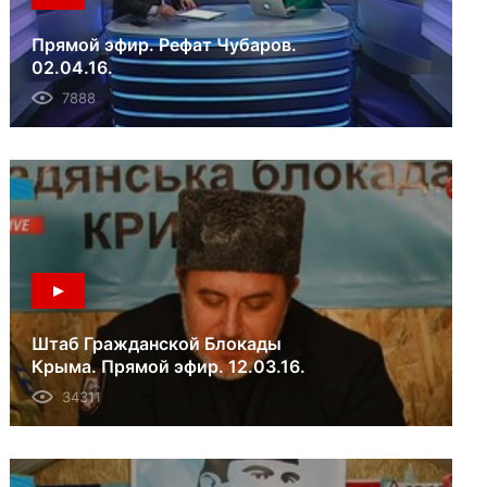
Прямой эфир. Рефат Чубаров.
02.04.16.
7888
Штаб Гражданской Блокады
Крыма. Прямой эфир. 12.03.16.
34311