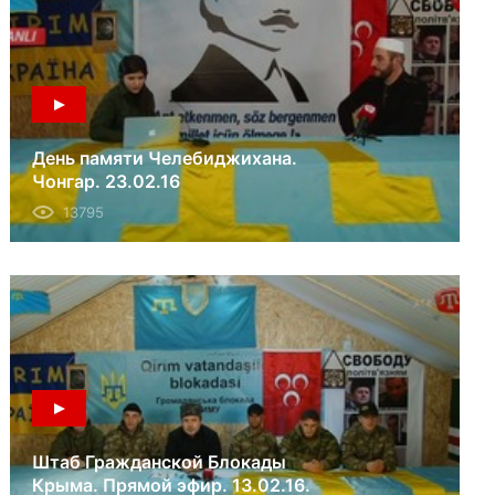
День памяти Челебиджихана.
Чонгар. 23.02.16
13795
Штаб Гражданской Блокады
Крыма. Прямой эфир. 13.02.16.