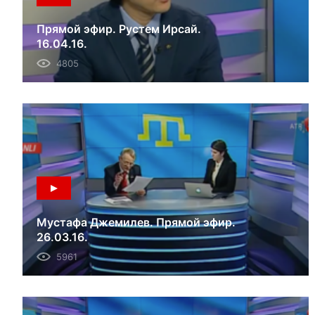
Прямой эфир. Рустем Ирсай.
16.04.16.
4805
Мустафа Джемилев. Прямой эфир.
26.03.16.
5961