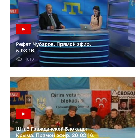
Рефат Чубаров. Прямой эфир.
5.03.16.
4810
Штаб Гражданской Блокады
Крыма. Прямой эфир. 20.02.16.