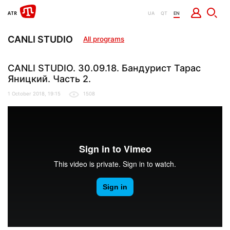
UA
QT
EN
CANLI STUDIO
All programs
CANLI STUDIO. 30.09.18. Бандурист Тарас
Яницкий. Часть 2.
1 October 2018, 19:15
1508