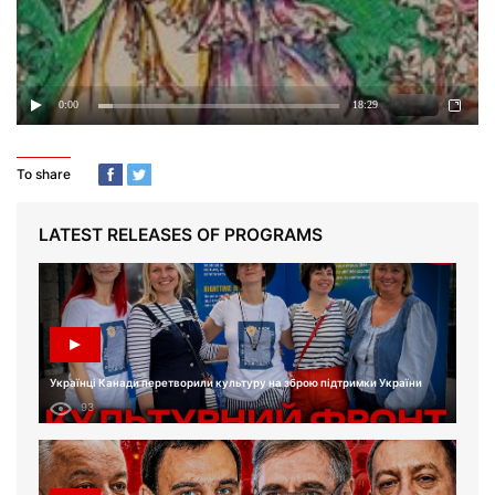
To share
LATEST RELEASES OF PROGRAMS
Українці Канади перетворили культуру на зброю підтримки України
93