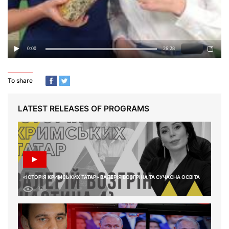
To share
LATEST RELEASES OF PROGRAMS
«ІСТОРІЯ КРИМСЬКИХ ТАТАР» ВАЛЕРІЯ ВОЗГРІНА ТА СУЧАСНА ОСВІТА
37