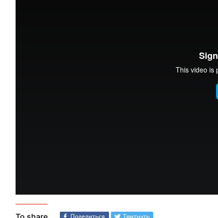
To share