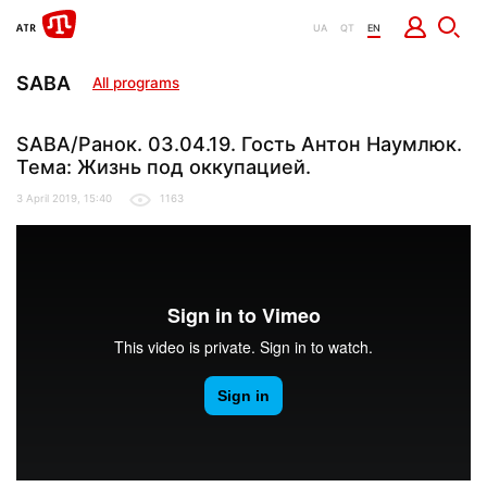
UA
QT
EN
SABA
All programs
SABA/Ранок. 03.04.19. Гость Антон Наумлюк.
Тема: Жизнь под оккупацией.
3 April 2019, 15:40
1163