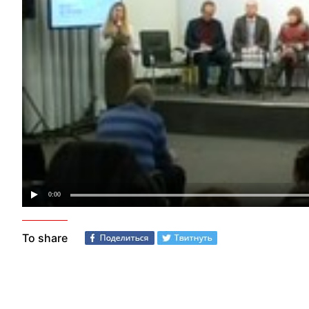
To share