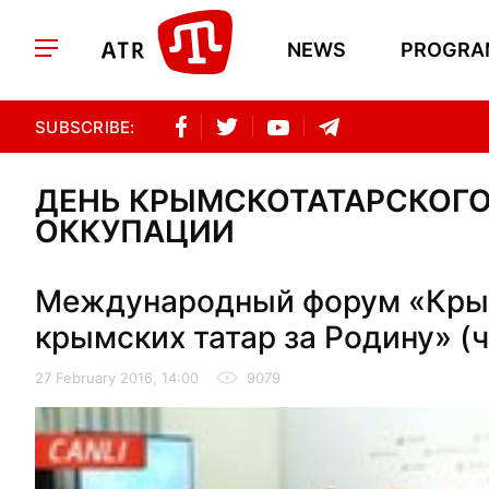
NEWS
PROGRA
SUBSCRIBE:
ДЕНЬ КРЫМСКОТАТАРСКОГ
ОККУПАЦИИ
Международный форум «Крым
крымских татар за Родину» (ч
27 February 2016, 14:00
9079