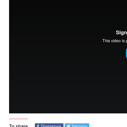
To share