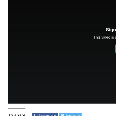
To share