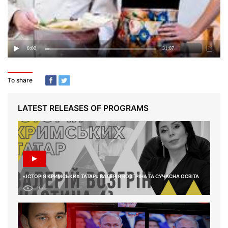
To share
LATEST RELEASES OF PROGRAMS
«ІСТОРІЯ КРИМСЬКИХ ТАТАР» ВАЛЕРІЯ ВОЗГРІНА ТА СУЧАСНА ОСВІТА
95