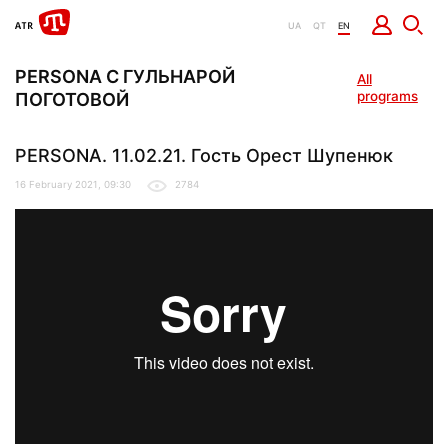
UA
QT
EN
PERSONA С ГУЛЬНАРОЙ
All
programs
ПОГОТОВОЙ
PERSONA. 11.02.21. Гость Орест Шупенюк
16 February 2021, 09:30
2784