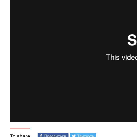
To share