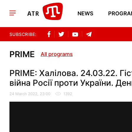
NEWS
PROGRA
SUBSCRIBE:
PRIME
All programs
PRIME: Халілова. 24.03.22. Гі
війна Росії проти України. Ден
24 March 2022, 23:00
1392