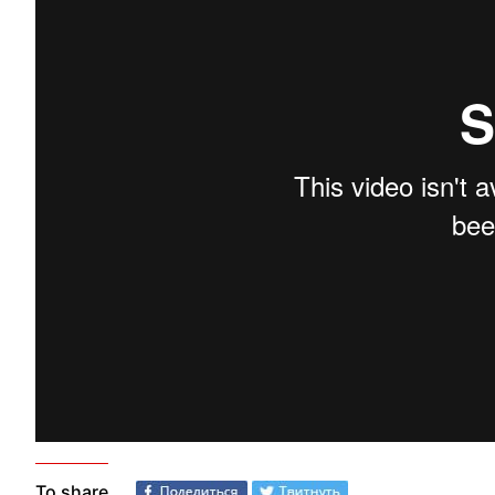
To share