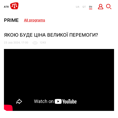
UA
QT
EN
PRIME
All programs
ЯКОЮ БУДЕ ЦІНА ВЕЛИКОЇ ПЕРЕМОГИ?
23 July 2024, 17:00
1243