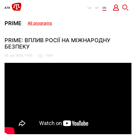
UA
QT
EN
PRIME
All programs
PRIME: ВПЛИВ РОСІЇ НА МІЖНАРОДНУ
БЕЗПЕКУ
30 July 2024, 17:00
1005