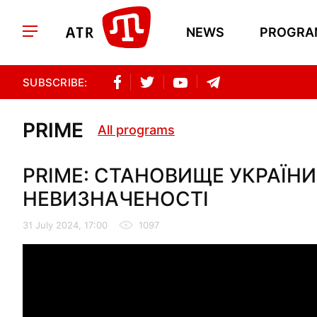
NEWS
PROGRA
SUBSCRIBE:
PRIME
All programs
PRIME: СТАНОВИЩЕ УКРАЇН
НЕВИЗНАЧЕНОСТІ
31 July 2024, 17:00
1097