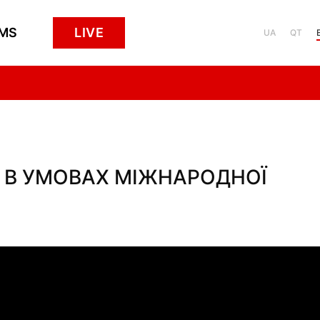
MS
LIVE
UA
QT
И В УМОВАХ МІЖНАРОДНОЇ