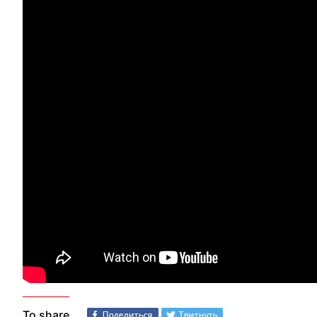
To share