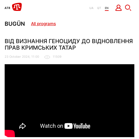
UA
QT
EN
BUGÜN
All programs
ВІД ВИЗНАННЯ ГЕНОЦИДУ ДО ВІДНОВЛЕННЯ
ПРАВ КРИМСЬКИХ ТАТАР
23 October 2024, 11:00
11509