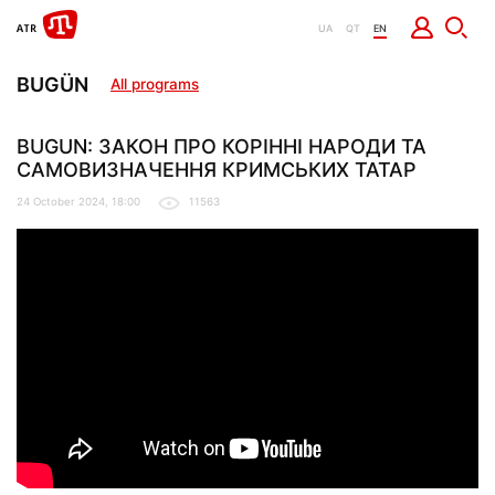
UA
QT
EN
BUGÜN
All programs
BUGUN: ЗАКОН ПРО КОРІННІ НАРОДИ ТА
САМОВИЗНАЧЕННЯ КРИМСЬКИХ ТАТАР
24 October 2024, 18:00
11563