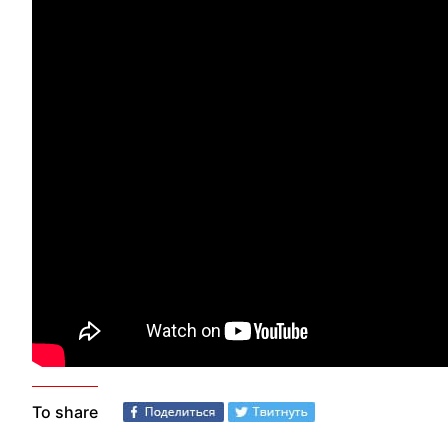
To share