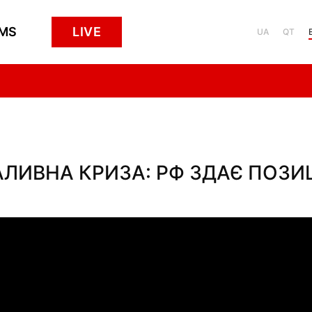
MS
LIVE
UA
QT
ЛИВНА КРИЗА: РФ ЗДАЄ ПОЗИЦ