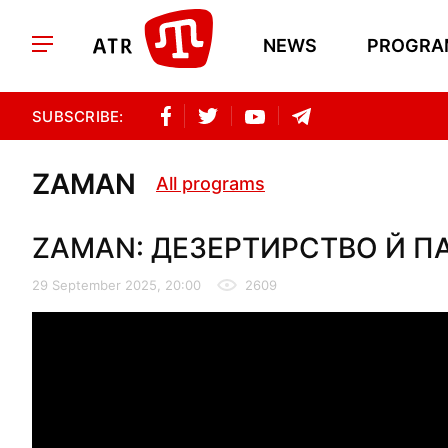
NEWS
PROGRA
SUBSCRIBE:
ZAMAN
All programs
ZAMAN: ДЕЗЕРТИРСТВО Й ПА
29 September 2025, 20:00
2609