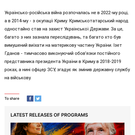
Українсько-російська війна розпочалась не в 2022-му році,
а в 2014-му - з окупації Криму. Кримськотатарський народ
одностайно став на захист Української Держави. За це,
багато з них зазнала переслідувань, та багато хто був
вимушений виїхати на материкову частину України. Ізет
Гданов - тимчасово виконуючий обов’язки постійного
представника президента України в Криму в 2018-2019
роках, а нині офіцер ЗСУ, згадує як змінив державну службу
на військову.
To share
LATEST RELEASES OF PROGRAMS