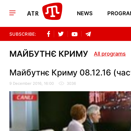
NEWS
PROGRA
SUBSCRIBE:
МАЙБУТНЄ КРИМУ
All programs
Майбутнє Криму 08.12.16 (час
9 December 2016, 16:00
3036