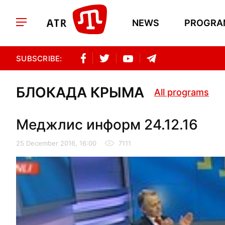
NEWS
PROGRA
SUBSCRIBE:
БЛОКАДА КРЫМА
All programs
Меджлис информ 24.12.16
25 December 2016, 16:00
7111