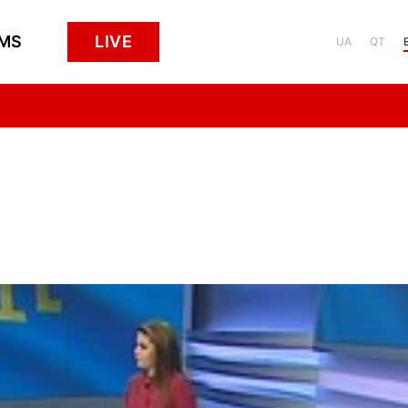
MS
LIVE
UA
QT