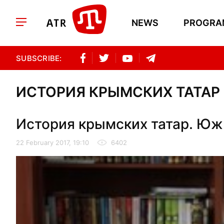
NEWS
PROGRA
SUBSCRIBE:
ИСТОРИЯ КРЫМСКИХ ТАТАР
История крымских татар. Южн
22 February 2017, 19:10
6402