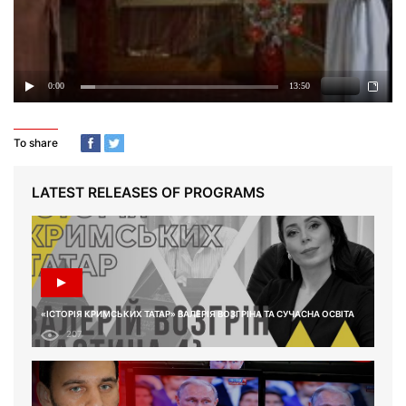
To share
LATEST RELEASES OF PROGRAMS
«ІСТОРІЯ КРИМСЬКИХ ТАТАР» ВАЛЕРІЯ ВОЗГРІНА ТА СУЧАСНА ОСВІТА
207