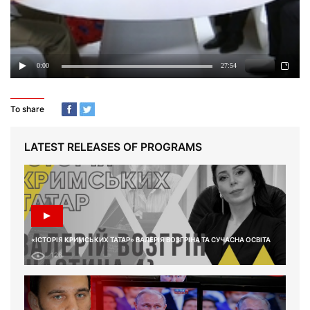
To share
LATEST RELEASES OF PROGRAMS
«ІСТОРІЯ КРИМСЬКИХ ТАТАР» ВАЛЕРІЯ ВОЗГРІНА ТА СУЧАСНА ОСВІТА
126