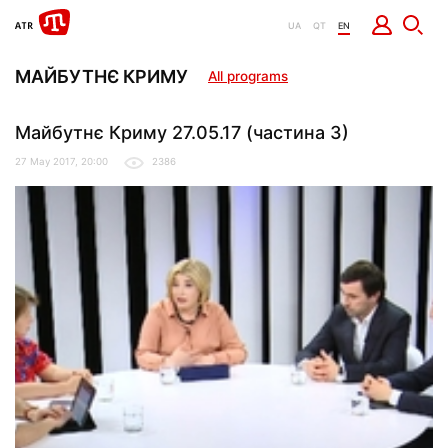
UA
QT
EN
МАЙБУТНЄ КРИМУ
All programs
Майбутнє Криму 27.05.17 (частина 3)
27 May 2017, 20:00
2386