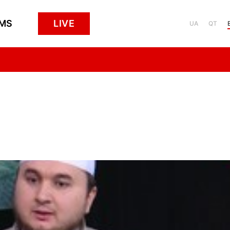
MS
LIVE
UA
QT