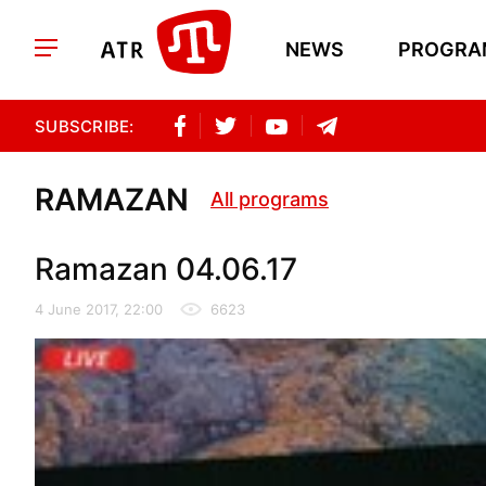
NEWS
PROGRA
SUBSCRIBE:
RAMAZAN
All programs
Ramazan 04.06.17
4 June 2017, 22:00
6623