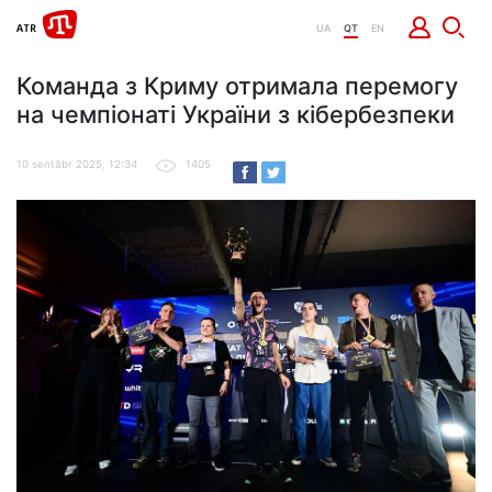
UA
QT
EN
Команда з Криму отримала перемогу
на чемпіонаті України з кібербезпеки
10 sentâbr 2025, 12:34
1405