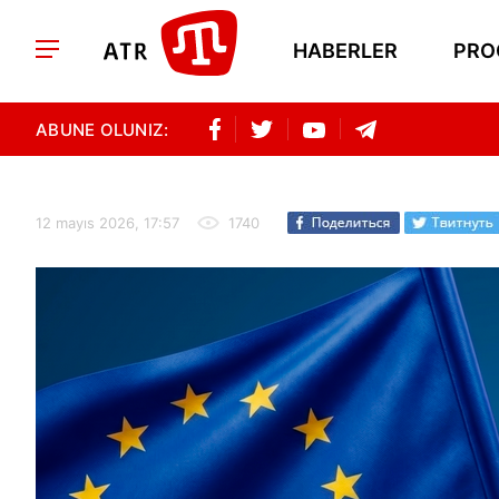
HABERLER
PRO
ABUNE OLUNIZ:
12 mayıs 2026, 17:57
1740