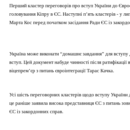
Перший кластер переговорів про вступ України до Євро
головування Кіпру в ЄС. Наступні п’ять кластерів - у л
Марта Кос перед початком засідання Ради ЄС із закордо
Україна може виконати “домашнє завдання” для вступу д
вступ. Цей документ набуде чинності після ратифікації
віцепрем’єр з питань євроінтеграції Тарас Качка.
Усі шість переговорних кластерів щодо вступу України 
це раніше заявила висока представниця ЄС з питань зовн
ЄС із закордонних справ.