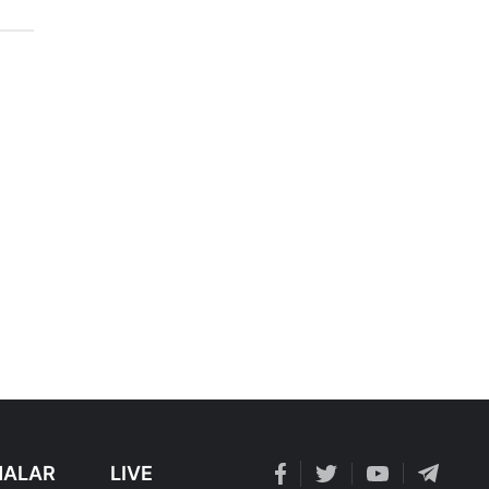
ALAR
LIVE