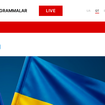
GRAMMALAR
LIVE
UA
QT