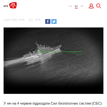
UA
QT
EN
4 iyün 2026, 14:06
2818
У ніч на 4 червня підрозділи Сил безпілотних систем (СБС)