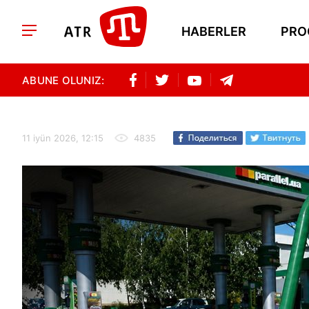
HABERLER
PRO
ABUNE OLUNIZ:
11 iyün 2026, 12:15
4835