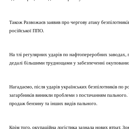
Також Развожаєв заявив про чергову атаку безпілотникі
російської ППО.
На тлі регулярних ударів по нафтопереробних заводах, 
дедалі більшими труднощами у забезпеченні окуповани
Нагадаємо, після ударів українських безпілотників по 
загарбників виникли проблеми з постачанням пального
продаж бензину та інших видів пального.
Крім того, окупаційна логістика зазнала нових втрат. З