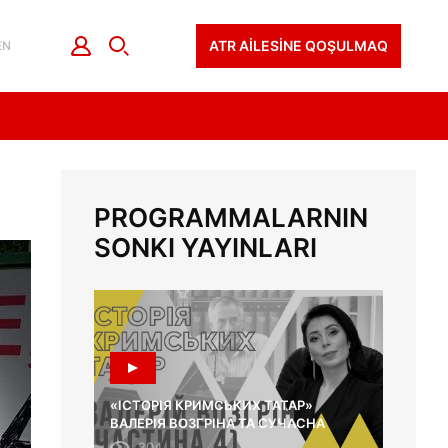
ATR AİLESİNE QOŞULMAQ
EN
PROGRAMMALARNIN
SONKI YAYINLARI
«ІСТОРІЯ КРИМСЬКИХ ТАТАР»
ВАЛЕРІЯ ВОЗГРІНА ТА СУЧАСНА
ОСВІТА
204