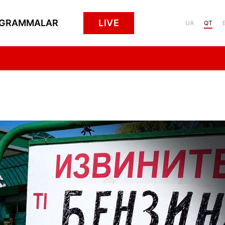
GRAMMALAR
LIVE
UA
QT