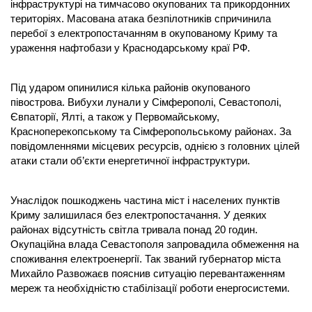
інфраструктурі на тимчасово окупованих та прикордонних
територіях. Масована атака безпілотників спричинила
перебої з електропостачанням в окупованому Криму та
ураження нафтобази у Краснодарському краї РФ.
Під ударом опинилися кілька районів окупованого
півострова. Вибухи лунали у Сімферополі, Севастополі,
Євпаторії, Ялті, а також у Первомайському,
Красноперекопському та Сімферопольському районах. За
повідомленнями місцевих ресурсів, однією з головних цілей
атаки стали об’єкти енергетичної інфраструктури.
Унаслідок пошкоджень частина міст і населених пунктів
Криму залишилася без електропостачання. У деяких
районах відсутність світла тривала понад 20 годин.
Окупаційна влада Севастополя запровадила обмеження на
споживання електроенергії. Так званий губернатор міста
Михайло Развожаєв пояснив ситуацію перевантаженням
мереж та необхідністю стабілізації роботи енергосистеми.