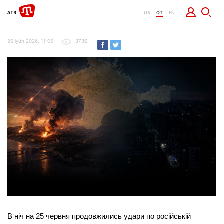
UA
QT
EN
25 iyün 2026, 11:05
3736
В ніч на 25 червня продовжились удари по російській