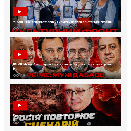
Українці Канади перетворили культуру на зброю підтримки України
162
PRIME: Муждабаєв - про права людини в окупованому Криму і розпад
РФ
236
Кримська війна XIX століття і війна Росії проти України
242