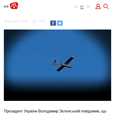
UA
QT
EN
30 iyün 2026, 12:35
2770
Президент України Володимир Зеленський повідомив, що