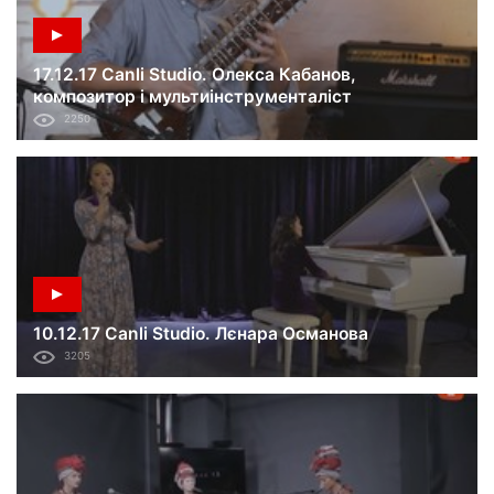
17.12.17 Canli Studio. Олекса Кабанов,
композитор і мультиінструменталіст
2250
10.12.17 Canli Studio. Лєнара Османова
3205