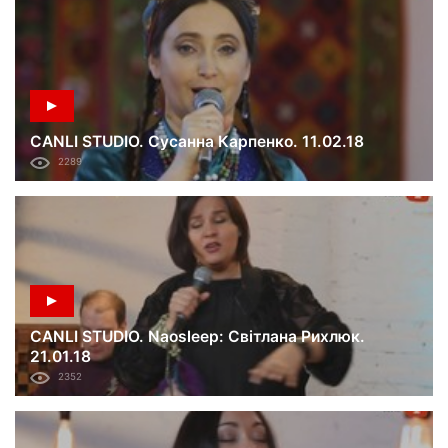
CANLI STUDIO. Сусанна Карпенко. 11.02.18
2289
CANLI STUDIO. Naosleep: Світлана Рихлюк.
21.01.18
2352