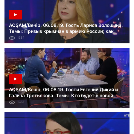
AQŞAM/Вечір. 06.08.19. Гость Лариса Волошина.
Темы: Призыв крымчан в армию России; как
вернуть политузников; Зеленский едет в
1334
Турцию.
AQŞAM/Вечір. 06.08.19. Гости Евгений Дикий и
Галина Третьякова. Темы: Кто будет в новой
Раде; Зеленский едет в Турцию; о встрече в
1388
нормандском формате.