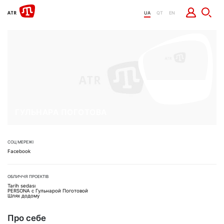
UA
QT
EN
ГУЛЬНАРА ПОГОТОВА
СОЦ МЕРЕЖІ
Facebook
ОБЛИЧЧЯ ПРОЕКТІВ
Tarih sedası
PERSONA с Гульнарой Поготовой
Шлях додому
Про себе