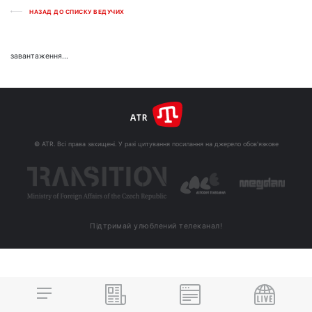
НАЗАД ДО СПИСКУ ВЕДУЧИХ
завантаження...
© ATR. Всі права захищені. У разі цитування посилання на джерело обов'язкове
Підтримай улюблений телеканал!