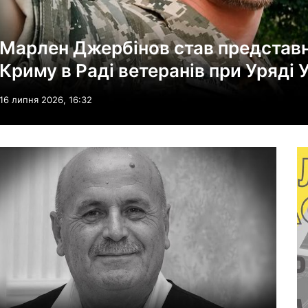
Марлен Джербінов став представ
Криму в Раді ветеранів при Уряді 
16 липня 2026, 16:32