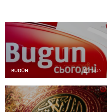
BUGÜN
3840