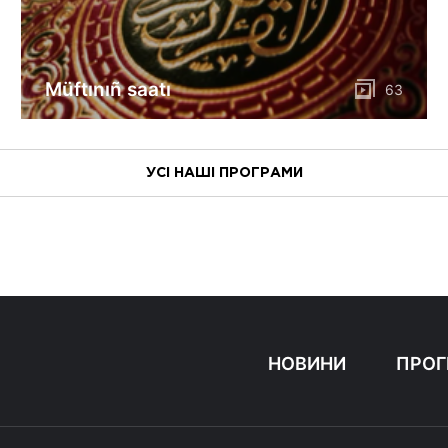
Müftınıñ saatı
63
УСІ НАШІ ПРОГРАМИ
НОВИНИ
ПРОГ