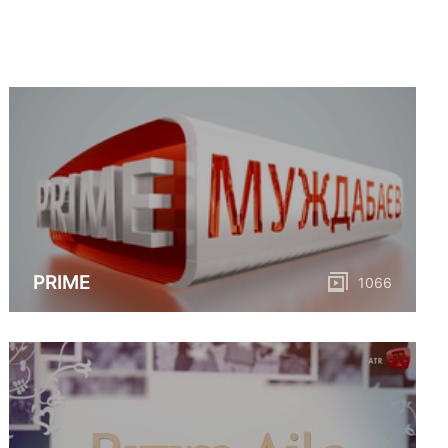
PRIME
1066