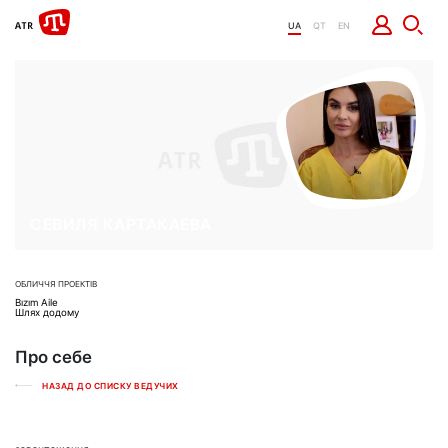
UA
QT
EN
СЕВИЛЯ КАРТАКАЕВА
ОБЛИЧЧЯ ПРОЕКТІВ
Bızım Aile
Шлях додому
Про себе
НАЗАД ДО СПИСКУ ВЕДУЧИХ