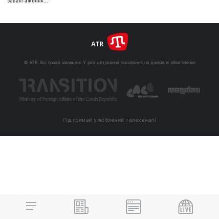
завантаження...
© ATR. Всі права захищені. У разі цитування посилання на джерело обов'язкове
Підтримай улюблений телеканал!