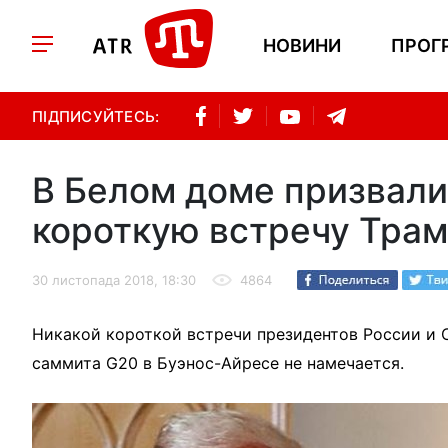
НОВИНИ
ПРОГ
ПІДПИСУЙТЕСЬ:
В Белом доме призвали
короткую встречу Тра
30 листопада 2018, 18:30
4864
Никакой короткой встречи президентов России и 
саммита G20 в Буэнос-Айресе не намечается.