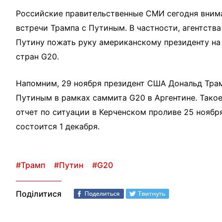
Российские правительственные СМИ сегодня вним
встречи Трампа с Путиным. В частности, агентств
Путину пожать руку американскому президенту н
стран G20.
Напомним, 29 ноября президент США Дональд Тр
Путиным в рамках саммита G20 в Аргентине. Такое
отчет по ситуации в Керченском проливе 25 ноября
состоится 1 декабря.
#Трамп
#Путин
#G20
Поділитися