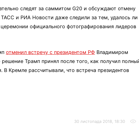
ательно следят за саммитом G20 и обсуждают отмену
а ТАСС и РИА Новости даже следили за тем, удалось ли
а церемонии официального фотографирования лидеров
амп
отменил встречу с президентом РФ
Владимиром
 решение Трамп принял после того, как получил полны
. В Кремле рассчитывали, что встреча президентов
30 листопада 2018, 18:30