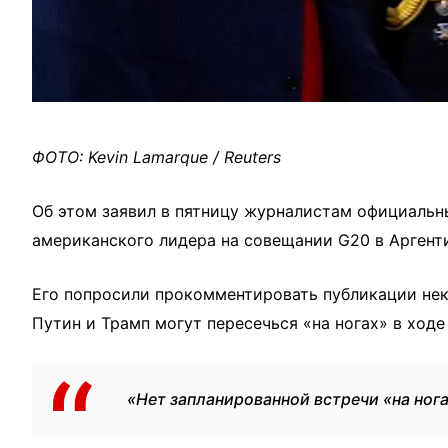
ФОТО: Kevin Lamarque / Reuters
Об этом заявил в пятницу журналистам официальн
американского лидера на совещании G20 в Аргент
Его попросили прокомментировать публикации нек
Путин и Трамп могут пересечься «на ногах» в ходе
«Нет запланированной встречи «на ног