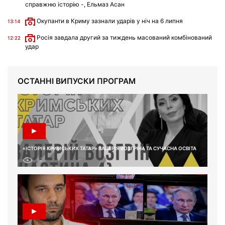
справжню історію -, Ельмаз Асан
Окупанти в Криму зазнали ударів у ніч на 6 липня
13:14
Росія завдала другий за тиждень масований комбінований
12:22
удар
ОСТАННІ ВИПУСКИ ПРОГРАМ
«ІСТОРІЯ КРИМСЬКИХ ТАТАР» ВАЛЕРІЯ ВОЗГРІНА ТА СУЧАСНА ОСВІТА
82