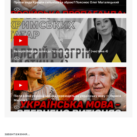
Пропаганда Кремля сильніша за зброю? Пояснює Олег Магалецький
100
Валерій Возгрін: шлях до “Історії кримських татар” (частина 4)
89
Після війни українці масово переходять на українську мову — Лариса
Масенко
164
завантаження...