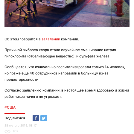
Об этом говорится в
заявлении
компании.
Причиной выброса хлора стало случайное смешивание натрия
гипохлорита (отбеливающее вещество), и сульфата железа.
Сообщается, что изначально госпитализировали только 14 человек,
но позже еще 40 сотрудников направили в больницу из-за
предосторожности
Согласно заявлению компании, в настоящее время здоровью и жизни
работников ничего не угрожает.
#США
Поділитися
28 лютого 2019, 08:17
952