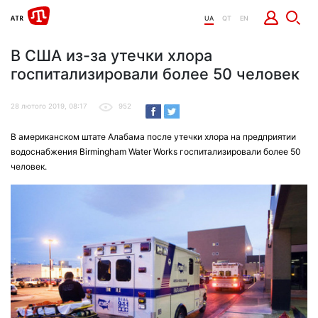
UA
QT
EN
В США из-за утечки хлора
госпитализировали более 50 человек
28 лютого 2019, 08:17
952
В американском штате Алабама после утечки хлора на предприятии
водоснабжения Birmingham Water Works госпитализировали более 50
человек.