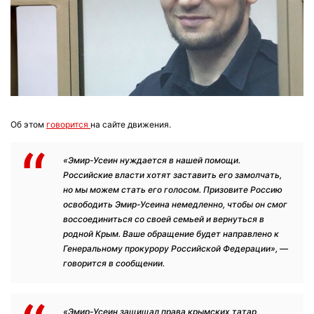
Об этом
говорится
на сайте движения.
«Эмир-Усеин нуждается в нашей помощи.
Российские власти хотят заставить его замолчать,
но мы можем стать его голосом. Призовите Россию
освободить Эмир-Усеина немедленно, чтобы он смог
воссоединиться со своей семьей и вернуться в
родной Крым. Ваше обращение будет направлено к
Генеральному прокурору Российской Федерации», —
говорится в сообщении.
«Эмир-Усеин защищал права крымских татар,