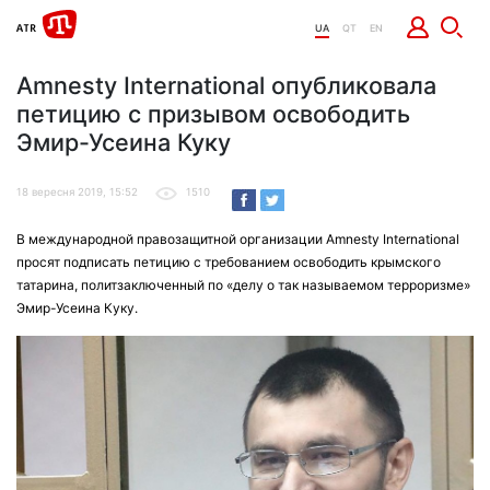
UA
QT
EN
Amnesty International опубликовала
петицию с призывом освободить
Эмир-Усеина Куку
18 вересня 2019, 15:52
1510
В международной правозащитной организации Amnesty International
просят подписать петицию с требованием освободить крымского
татарина, политзаключенный по «делу о так называемом терроризме»
Эмир-Усеина Куку.