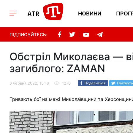
НОВИНИ
ПРОГ
ПІДПИСУЙТЕСЬ:
Обстріл Миколаєва — в
загиблого: ZAMAN
6 червня 2022, 15:18
1270
Тривають бої на межі Миколаївщини та Херсонщини