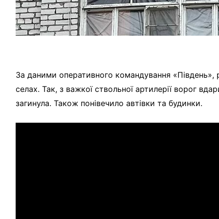
За даними оперативного командування «Південь», ро
селах. Так, з важкої ствольної артилерії ворог в
загинула. Також понівечило автівки та будинки.