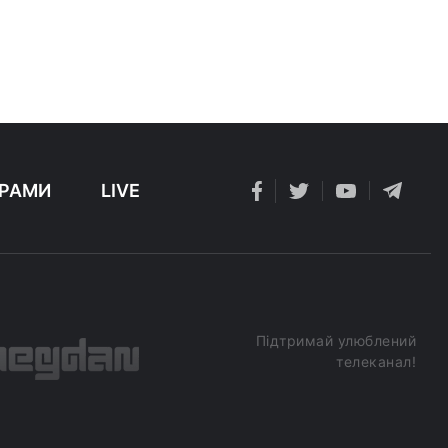
РАМИ
LIVE
Підтримай улюблений
телеканал!