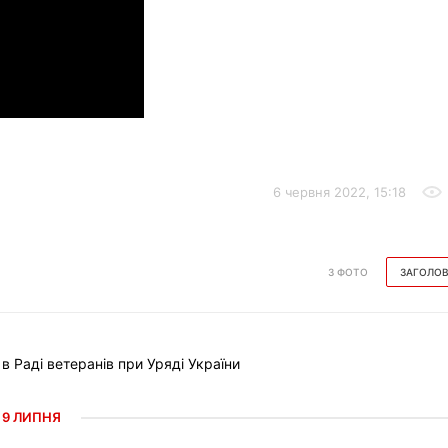
6 червня 2022, 15:18
З ФОТО
ЗАГОЛО
Раді ветеранів при Уряді України
9 ЛИПНЯ