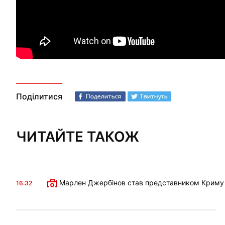
Поділитися
ЧИТАЙТЕ ТАКОЖ
Марлен Джербінов став представником Криму в 
16:32