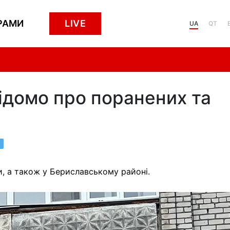
РАМИ
LIVE
UA
QT
ідомо про поранених та
, а також у Бериславському районі.