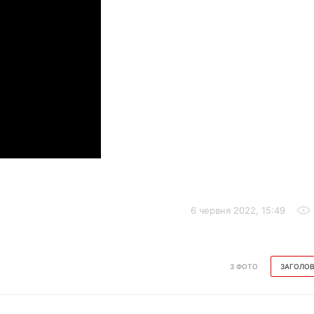
6 червня 2022, 15:49
З ФОТО
ЗАГОЛО