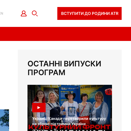
ВСТУПИТИ ДО РОДИНИ ATR
EN
ОСТАННІ ВИПУСКИ
ПРОГРАМ
Українці Канади перетворили культуру
на зброю підтримки України
93