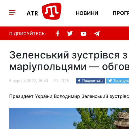
НОВИНИ
ПРОГ
ПІДПИСУЙТЕСЬ:
Зеленський зустрівся 
маріупольцями — обго
6 червня 2022, 15:49
1128
Президент України Володимир Зеленський зустрівс