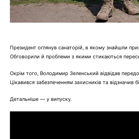
Президент оглянув санаторій, в якому знайшли прих
Обговорили й проблеми з якими стикаються пересе
Окрім того, Володимир Зеленський відвідав передов
Цікавився забезпеченням захисників та відзначив б
Детальніше — у випуску.