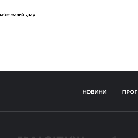
омбінований удар
НОВИНИ
ПРОГ