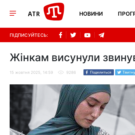
НОВИНИ
ПРОГ
ПІДПИСУЙТЕСЬ:
Жінкам висунули звину
15 жовтня 2025, 14:59
9286