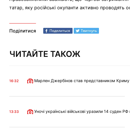
татар, яку російські окупанти активно проводять ос
Поділитися
ЧИТАЙТЕ ТАКОЖ
Марлен Джербінов став представником Криму в 
16:32
Уночі українські військові уразили 14 суден РФ
13:33